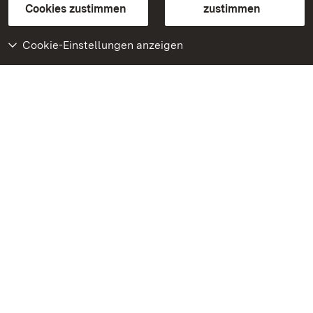
BITV-konform (geprüfte Seiten)
Cookies zustimmen
zustimmen
Cookie-Einstellungen anzeigen
Weiteres
Portal
Monumente
Besuchen Sie uns auf
Facebook
Besuchen Sie uns auf
Instagram
Besuchen Sie uns auf
Youtube
Lernen Sie unsere Apps
kennen
Google Play Store
App Store für iPhone