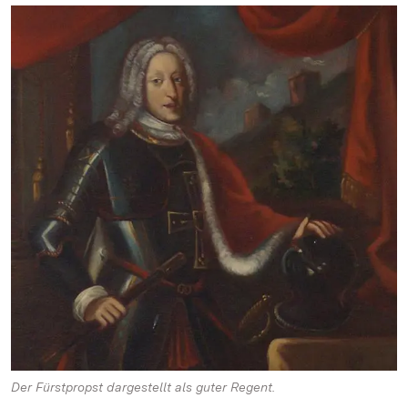
Der Fürstpropst dargestellt als guter Regent.