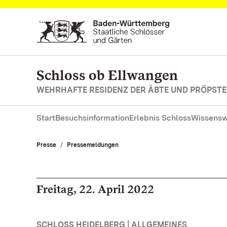
Zum Hauptinhalt springen
Schloss ob Ellwangen
WEHRHAFTE RESIDENZ DER ÄBTE UND PRÖPSTE
Start
Besuchsinformation
Erlebnis Schloss
Wissensw
Presse
Pressemeldungen
Freitag, 22. April 2022
SCHLOSS HEIDELBERG | ALLGEMEINES