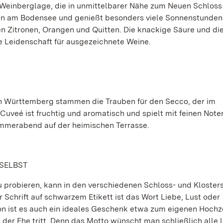
Weinberglage, die in unmittelbarer Nähe zum Neuen Schloss
en am Bodensee und genießt besonders viele Sonnenstunden
en Zitronen, Orangen und Quitten. Die knackige Säure und die
Leidenschaft für ausgezeichnete Weine.
n Württemberg stammen die Trauben für den Secco, der im
Cuveé ist fruchtig und aromatisch und spielt mit feinen Note
Sommerabend auf der heimischen Terrasse.
 SELBST
 probieren, kann in den verschiedenen Schloss- und Kloster
Schrift auf schwarzem Etikett ist das Wort Liebe, Lust oder
on ist es auch ein ideales Geschenk etwa zum eigenen Hochz
d der Ehe tritt. Denn das Motto wünscht man schließlich alle 