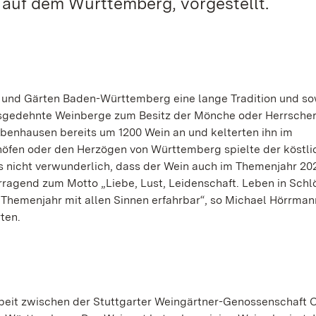
 auf dem Württemberg, vorgestellt.
 und Gärten Baden-Württemberg eine lange Tradition und so
usgedehnte Weinberge zum Besitz der Mönche oder Herrscher
ebenhausen bereits um 1200 Wein an und kelterten ihn im
chöfen oder den Herzögen von Württemberg spielte der köstli
s nicht verwunderlich, dass der Wein auch im Themenjahr 20
rragend zum Motto „Liebe, Lust, Leidenschaft. Leben in Schl
 Themenjahr mit allen Sinnen erfahrbar“, so Michael Hörrman
ten.
beit zwischen der Stuttgarter Weingärtner-Genossenschaft 