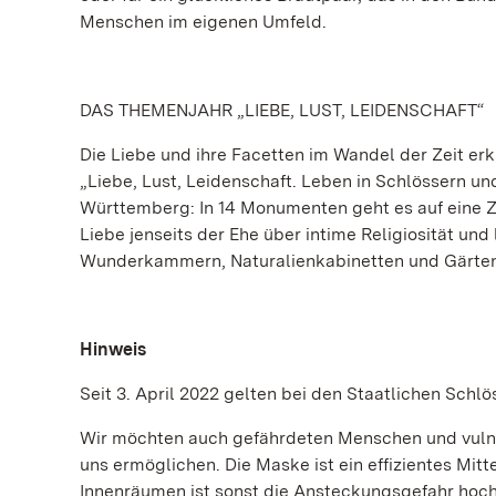
Menschen im eigenen Umfeld.
DAS THEMENJAHR „LIEBE, LUST, LEIDENSCHAFT“
Die Liebe und ihre Facetten im Wandel der Zeit 
„Liebe, Lust, Leidenschaft. Leben in Schlössern u
Württemberg: In 14 Monumenten geht es auf eine Ze
Liebe jenseits der Ehe über intime Religiosität und
Wunderkammern, Naturalienkabinetten und Gärten m
Hinweis
Seit 3. April 2022 gelten bei den Staatlichen Sc
Wir möchten auch gefährdeten Menschen und vulne
uns ermöglichen. Die Maske ist ein effizientes Mitt
Innenräumen ist sonst die Ansteckungsgefahr hoch