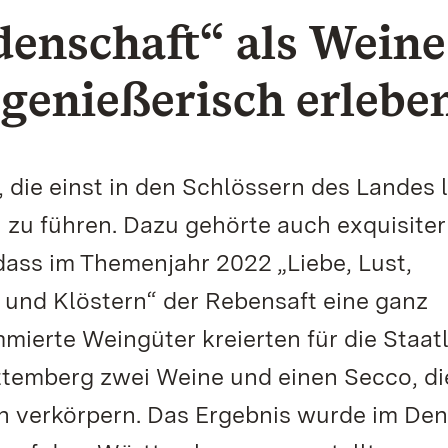
denschaft“ als Weine
genießerisch erlebe
 die einst in den Schlössern des Landes 
n zu führen. Dazu gehörte auch exquisiter
 dass im Themenjahr 2022 „Liebe, Lust,
 und Klöstern“ der Rebensaft eine ganz
mmierte Weingüter kreierten für die Staat
temberg zwei Weine und einen Secco, di
h verkörpern. Das Ergebnis wurde im De