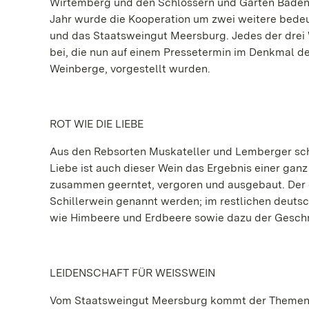
Wirtemberg und den Schlössern und Gärten Baden-
Jahr wurde die Kooperation um zwei weitere bede
und das Staatsweingut Meersburg. Jedes der drei
bei, die nun auf einem Pressetermin im Denkmal d
Weinberge, vorgestellt wurden.
ROT WIE DIE LIEBE
Aus den Rebsorten Muskateller und Lemberger sch
Liebe ist auch dieser Wein das Ergebnis einer ga
zusammen geerntet, vergoren und ausgebaut. Der d
Schillerwein genannt werden; im restlichen deutsc
wie Himbeere und Erdbeere sowie dazu der Gesch
LEIDENSCHAFT FÜR WEISSWEIN
Vom Staatsweingut Meersburg kommt der Themenj