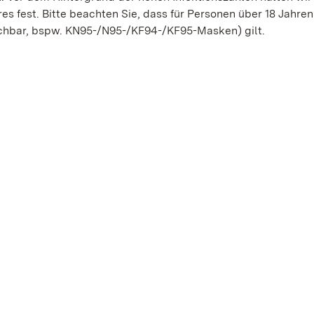
es fest. Bitte beachten Sie, dass für Personen über 18 Jahren
ichbar, bspw. KN95-/N95-/KF94-/KF95-Masken) gilt.