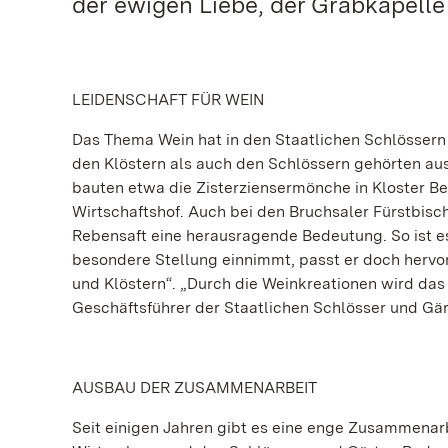
der ewigen Liebe, der Grabkapelle
LEIDENSCHAFT FÜR WEIN
Das Thema Wein hat in den Staatlichen Schlössern
den Klöstern als auch den Schlössern gehörten a
bauten etwa die Zisterziensermönche in Kloster B
Wirtschaftshof. Auch bei den Bruchsaler Fürstbis
Rebensaft eine herausragende Bedeutung. So ist e
besondere Stellung einnimmt, passt er doch hervo
und Klöstern“. „Durch die Weinkreationen wird das
Geschäftsführer der Staatlichen Schlösser und Gär
AUSBAU DER ZUSAMMENARBEIT
Seit einigen Jahren gibt es eine enge Zusammenar