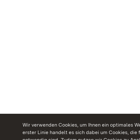
Wir verwenden Cookies, um Ihnen ein optimales Web
erster Linie handelt es sich dabei um Cookies, die 
notwendig sind. Zudem nutzen wir Cookies zu Ana