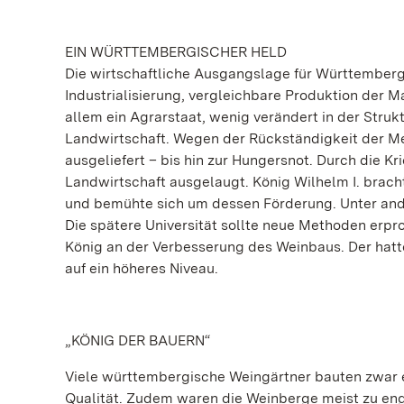
EIN WÜRTTEMBERGISCHER HELD
Die wirtschaftliche Ausgangslage für Württemberg
Industrialisierung, vergleichbare Produktion der 
allem ein Agrarstaat, wenig verändert in der Struk
Landwirtschaft. Wegen der Rückständigkeit der Me
ausgeliefert – bis hin zur Hungersnot. Durch die 
Landwirtschaft ausgelaugt. König Wilhelm I. brach
und bemühte sich um dessen Förderung. Unter ande
Die spätere Universität sollte neue Methoden erpro
König an der Verbesserung des Weinbaus. Der hatte 
auf ein höheres Niveau.
„KÖNIG DER BAUERN“
Viele württembergische Weingärtner bauten zwar er
Qualität. Zudem waren die Weinberge meist zu en