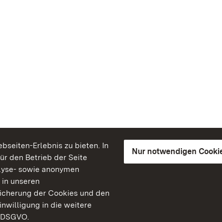
seiten-Erlebnis zu bieten. In
Nur notwendigen Cooki
für den Betrieb der Seite
lyse- sowie anonymen
 in unseren
peicherung der Cookies und den
inwilligung in die weitere
) DSGVO.