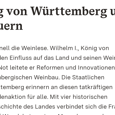
ig von Württemberg 
uern
ell die Weinlese. Wilhelm I., König von
n Einfluss auf das Land und seinen Wein
 Not leitete er Reformen und Innovationen
bergischen Weinbau. Die Staatlichen
emberg erinnern an diesen tatkräftigen
aktion für alle. Mit vier historischen
hichte des Landes verbindet sich die Fr