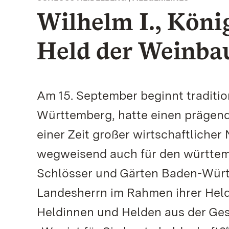
Wilhelm I., Kön
Held der Weinba
Am 15. September beginnt tradition
Württemberg, hatte einen prägende
einer Zeit großer wirtschaftlicher
wegweisend auch für den württem
Schlösser und Gärten Baden-Württ
Landesherrn im Rahmen ihrer Helden
Heldinnen und Helden aus der Gesc