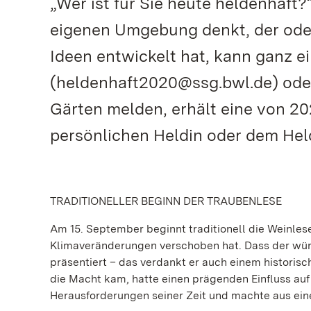
„Wer ist für Sie heute heldenhaft
eigenen Umgebung denkt, der oder
Ideen entwickelt hat, kann ganz e
(heldenhaft2020@ssg.bwl.de) oder
Gärten melden, erhält eine von 2
persönlichen Heldin oder dem Hel
TRADITIONELLER BEGINN DER TRAUBENLESE
Am 15. September beginnt traditionell die Weinles
Klimaveränderungen verschoben hat. Dass der wür
präsentiert – das verdankt er auch einem historisch
die Macht kam, hatte einen prägenden Einfluss auf
Herausforderungen seiner Zeit und machte aus ein