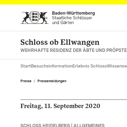
Zum Hauptinhalt springen
Schloss ob Ellwangen
WEHRHAFTE RESIDENZ DER ÄBTE UND PRÖPSTE
Start
Besuchsinformation
Erlebnis Schloss
Wissensw
Presse
Pressemeldungen
Freitag, 11. September 2020
SCHLOSS HEIDELBERG | ALLGEMEINES