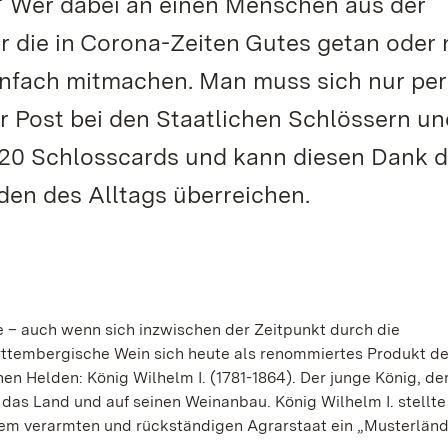
?“ Wer dabei an einen Menschen aus der
 die in Corona-Zeiten Gutes getan oder
infach mitmachen. Man muss sich nur per
 Post bei den Staatlichen Schlössern un
020 Schlosscards und kann diesen Dank d
den des Alltags überreichen.
e – auch wenn sich inzwischen der Zeitpunkt durch die
ttembergische Wein sich heute als renommiertes Produkt d
en Helden: König Wilhelm I. (1781-1864). Der junge König, der
 das Land und auf seinen Weinanbau. König Wilhelm I. stellte
em verarmten und rückständigen Agrarstaat ein „Musterländ