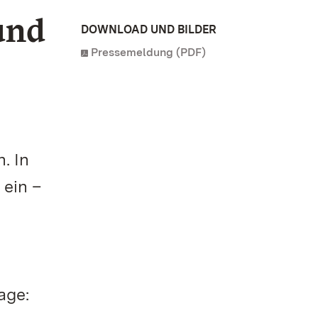
und
DOWNLOAD UND BILDER
Pressemeldung (PDF)
. In
 ein –
age: