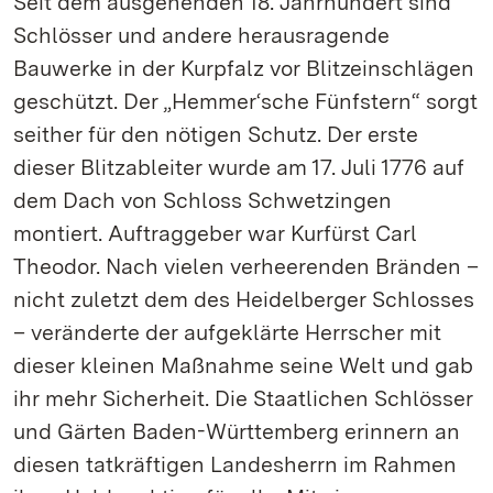
Seit dem ausgehenden 18. Jahrhundert sind
Schlösser und andere herausragende
Bauwerke in der Kurpfalz vor Blitzeinschlägen
geschützt. Der „Hemmer‘sche Fünfstern“ sorgt
seither für den nötigen Schutz. Der erste
dieser Blitzableiter wurde am 17. Juli 1776 auf
dem Dach von Schloss Schwetzingen
montiert. Auftraggeber war Kurfürst Carl
Theodor. Nach vielen verheerenden Bränden –
nicht zuletzt dem des Heidelberger Schlosses
– veränderte der aufgeklärte Herrscher mit
dieser kleinen Maßnahme seine Welt und gab
ihr mehr Sicherheit. Die Staatlichen Schlösser
und Gärten Baden-Württemberg erinnern an
diesen tatkräftigen Landesherrn im Rahmen