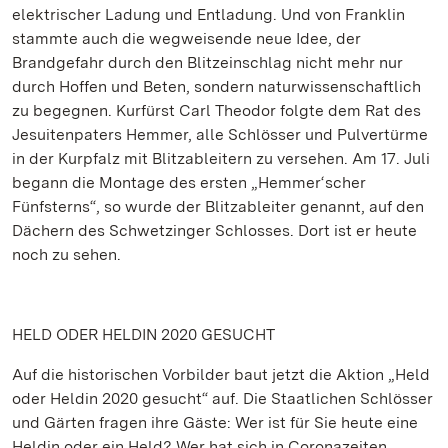
elektrischer Ladung und Entladung. Und von Franklin
stammte auch die wegweisende neue Idee, der
Brandgefahr durch den Blitzeinschlag nicht mehr nur
durch Hoffen und Beten, sondern naturwissenschaftlich
zu begegnen. Kurfürst Carl Theodor folgte dem Rat des
Jesuitenpaters Hemmer, alle Schlösser und Pulvertürme
in der Kurpfalz mit Blitzableitern zu versehen. Am 17. Juli
begann die Montage des ersten „Hemmer‘scher
Fünfsterns“, so wurde der Blitzableiter genannt, auf den
Dächern des Schwetzinger Schlosses. Dort ist er heute
noch zu sehen.
HELD ODER HELDIN 2020 GESUCHT
Auf die historischen Vorbilder baut jetzt die Aktion „Held
oder Heldin 2020 gesucht“ auf. Die Staatlichen Schlösser
und Gärten fragen ihre Gäste: Wer ist für Sie heute eine
Heldin oder ein Held? Wer hat sich in Coronazeiten