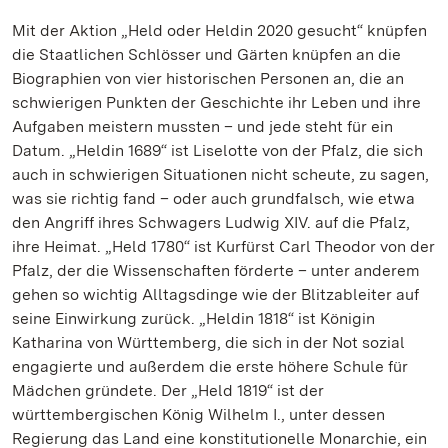
Mit der Aktion „Held oder Heldin 2020 gesucht“ knüpfen
die Staatlichen Schlösser und Gärten knüpfen an die
Biographien von vier historischen Personen an, die an
schwierigen Punkten der Geschichte ihr Leben und ihre
Aufgaben meistern mussten – und jede steht für ein
Datum. „Heldin 1689“ ist Liselotte von der Pfalz, die sich
auch in schwierigen Situationen nicht scheute, zu sagen,
was sie richtig fand – oder auch grundfalsch, wie etwa
den Angriff ihres Schwagers Ludwig XIV. auf die Pfalz,
ihre Heimat. „Held 1780“ ist Kurfürst Carl Theodor von der
Pfalz, der die Wissenschaften förderte – unter anderem
gehen so wichtig Alltagsdinge wie der Blitzableiter auf
seine Einwirkung zurück. „Heldin 1818“ ist Königin
Katharina von Württemberg, die sich in der Not sozial
engagierte und außerdem die erste höhere Schule für
Mädchen gründete. Der „Held 1819“ ist der
württembergischen König Wilhelm I., unter dessen
Regierung das Land eine konstitutionelle Monarchie, ein