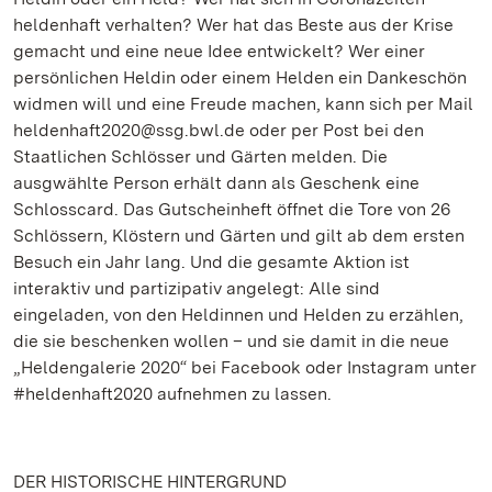
heldenhaft verhalten? Wer hat das Beste aus der Krise
gemacht und eine neue Idee entwickelt? Wer einer
persönlichen Heldin oder einem Helden ein Dankeschön
widmen will und eine Freude machen, kann sich per Mail
heldenhaft2020@ssg.bwl.de oder per Post bei den
Staatlichen Schlösser und Gärten melden. Die
ausgwählte Person erhält dann als Geschenk eine
Schlosscard. Das Gutscheinheft öffnet die Tore von 26
Schlössern, Klöstern und Gärten und gilt ab dem ersten
Besuch ein Jahr lang. Und die gesamte Aktion ist
interaktiv und partizipativ angelegt: Alle sind
eingeladen, von den Heldinnen und Helden zu erzählen,
die sie beschenken wollen – und sie damit in die neue
„Heldengalerie 2020“ bei Facebook oder Instagram unter
#heldenhaft2020 aufnehmen zu lassen.
DER HISTORISCHE HINTERGRUND