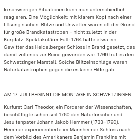
In schwierigen Situationen kann man unterschiedlich
reagieren. Eine Möglichkeit: mit klarem Kopf nach einer
Lösung suchen. Blitze und Unwetter waren oft der Grund
für große Brandkatastropen – nicht zuletzt in der
Kurpfalz. Spektakulärer Fall: 1764 hatte etwa ein
Gewitter das Heidelberger Schloss in Brand gesetzt, das
damit vollends zur Ruine geworden war. 1769 traf es den
Schwetzinger Marstall. Solche Blitzeinschläge waren
Naturkatastrophen gegen die es keine Hilfe gab.
AM 17. JULI BEGINNT DIE MONTAGE IN SCHWETZINGEN
Kurfürst Carl Theodor, ein Förderer der Wissenschaften,
beschäftigte schon seit 1760 den Naturforscher und
Jesuitenpater Johann Jakob Hemmer (1733–1790).
Hemmer experimentierte im Mannheimer Schloss nach
dem Vorbild des Amerikaners Benjamin Franklins mit