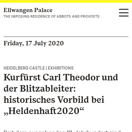
Ellwangen Palace
Navigate to main page
THE IMPOSING RESIDENCE OF ABBOTS AND PROVOSTS
Friday, 17 July 2020
HEIDELBERG CASTLE | EXHIBITIONS
Kurfürst Carl Theodor und
der Blitzableiter:
historisches Vorbild bei
„Heldenhaft2020“