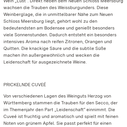
Wein „Lust“. Direkt neben dem Neuen Schloss Meersburg
wachsen die Trauben des Weissburgunders. Diese
Weinberglage, die in unmittelbarer Nähe zum Neuen
Schloss Meersburg liegt, gehört wohl zu den
bedeutendsten am Bodensee und genießt besonders
viele Sonnenstunden. Dadurch entsteht ein besonders
intensives Aroma nach reifen Zitronen, Orangen und
Quitten. Die knackige Säure und die subtile Süße
machen ihn außergewöhnlich und wecken die
Leidenschaft für ausgezeichnete Weine.
PRICKELNDE CUVEÉ
Von verschiedenen Lagen des Weinguts Herzog von
Württemberg stammen die Trauben für den Secco, der
im Themenjahr den Part „Leidenschaft“ einnimmt. Die
Cuveé ist fruchtig und aromatisch und spielt mit feinen
Noten von grünem Apfel. Sie passt perfekt für einen