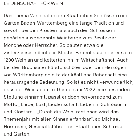
LEIDENSCHAFT FÜR WEIN
Das Thema Wein hat in den Staatlichen Schlössern und
Gärten Baden-Württemberg eine lange Tradition und
sowohl bei den Klöstern als auch den Schlössern
gehörten ausgedehnte Weinberge zum Besitz der
Mönche oder Herrscher. So bauten etwa die
Zisterziensermönche in Kloster Bebenhausen bereits um
1200 Wein an und kelterten ihn im Wirtschaftshof. Auch
bei den Bruchsaler Fürstbischöfen oder den Herzögen
von Württemberg spielte der köstliche Rebensaft eine
herausragende Bedeutung. So ist es nicht verwunderlich,
dass der Wein auch im Themenjahr 2022 eine besondere
Stellung einnimmt, passt er doch hervorragend zum
Motto „Liebe, Lust, Leidenschaft. Leben in Schlössern
und Klöstern“. „Durch die Weinkreationen wird das
Themenjahr mit allen Sinnen erfahrbar“, so Michael
Hörrmann, Geschäftsführer der Staatlichen Schlösser
und Gärten.