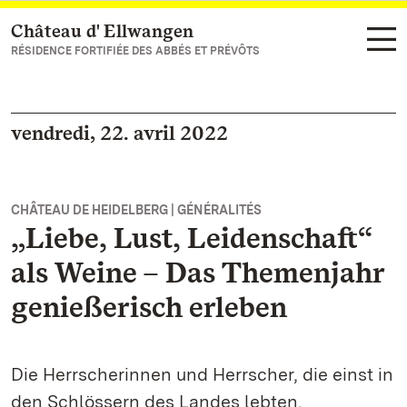
Château d' Ellwangen
Vers la page d’accueil
RÉSIDENCE FORTIFIÉE DES ABBÉS ET PRÉVÔTS
vendredi, 22. avril 2022
CHÂTEAU DE HEIDELBERG | GÉNÉRALITÉS
„Liebe, Lust, Leidenschaft“
als Weine – Das Themenjahr
genießerisch erleben
Die Herrscherinnen und Herrscher, die einst in
den Schlössern des Landes lebten,