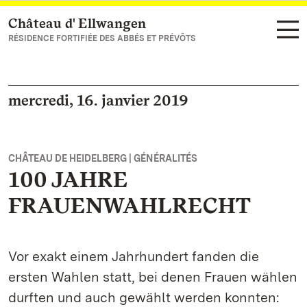
Château d' Ellwangen
Vers la page d’accueil
RÉSIDENCE FORTIFIÉE DES ABBÉS ET PRÉVÔTS
mercredi, 16. janvier 2019
CHÂTEAU DE HEIDELBERG | GÉNÉRALITÉS
100 JAHRE
FRAUENWAHLRECHT
Vor exakt einem Jahrhundert fanden die
ersten Wahlen statt, bei denen Frauen wählen
durften und auch gewählt werden konnten: