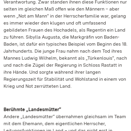
Verantwortung. Zwar standen ihnen diese Funktionen nur
selten im gleichen Maß offen wie den Männern – aber
wenn „Not am Mann“ in der Herrscherfamilie war, gelang
es immer wieder den klugen und oft umfassend
gebildeten Frauen des Hochadels, als Regentin ein Land
zu führen. Sibylla Augusta, die Markgräfin von Baden-
Baden, ist dafür ein typisches Beispiel vom Beginn des 18.
Jahrhunderts. Die junge Frau nahm nach dem Tod ihres
Mannes Ludwig Wilhelm, bekannt als „Türkenlouis“, nach
und nach die Zügel der Regierung in Schloss Rastatt in
ihre Hände. Und sorgte während ihrer langen
Regierungszeit für Stabilität und Wohlstand in einem von
Krieg und Not zerrütteten Land.
Berühmte „Landesmütter“
Andere „Landesmütter“ übernahmen gleichsam im Team
mit dem Ehemann, dem eigentlichen Herrscher,
Leitungsfunktionen im Land – und das nicht erst in