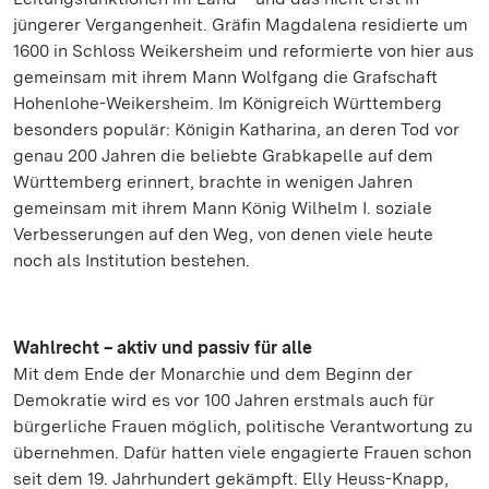
jüngerer Vergangenheit. Gräfin Magdalena residierte um
1600 in Schloss Weikersheim und reformierte von hier aus
gemeinsam mit ihrem Mann Wolfgang die Grafschaft
Hohenlohe-Weikersheim. Im Königreich Württemberg
besonders populär: Königin Katharina, an deren Tod vor
genau 200 Jahren die beliebte Grabkapelle auf dem
Württemberg erinnert, brachte in wenigen Jahren
gemeinsam mit ihrem Mann König Wilhelm I. soziale
Verbesserungen auf den Weg, von denen viele heute
noch als Institution bestehen.
Wahlrecht – aktiv und passiv für alle
Mit dem Ende der Monarchie und dem Beginn der
Demokratie wird es vor 100 Jahren erstmals auch für
bürgerliche Frauen möglich, politische Verantwortung zu
übernehmen. Dafür hatten viele engagierte Frauen schon
seit dem 19. Jahrhundert gekämpft. Elly Heuss-Knapp,