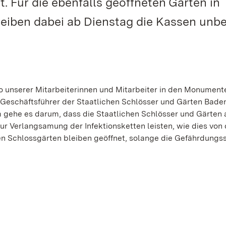
. Für die ebenfalls geöffneten Gärten in
iben dabei ab Dienstag die Kassen unbe
o unserer Mitarbeiterinnen und Mitarbeiter in den Monument
Geschäftsführer der Staatlichen Schlösser und Gärten Bade
ehe es darum, dass die Staatlichen Schlösser und Gärten 
r Verlangsamung der Infektionsketten leisten, wie dies von 
ßen Schlossgärten bleiben geöffnet, solange die Gefährdungss