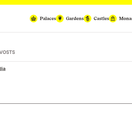
Palaces
Gardens
Castles
Monas
OVOSTS
dia