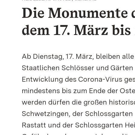
Die Monumente d
dem 17. März bis
Ab Dienstag, 17. März, bleiben all
Staatlichen Schlösser und Gärte
Entwicklung des Corona-Virus gesc
mindestens bis zum Ende der Oster
werden dürfen die großen histori
Schwetzingen, der Schlossgarten 
Rastatt und der Schlossgarten Heid