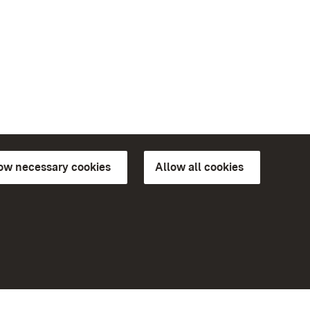
low necessary cookies
Allow all cookies
ns of
More
Home