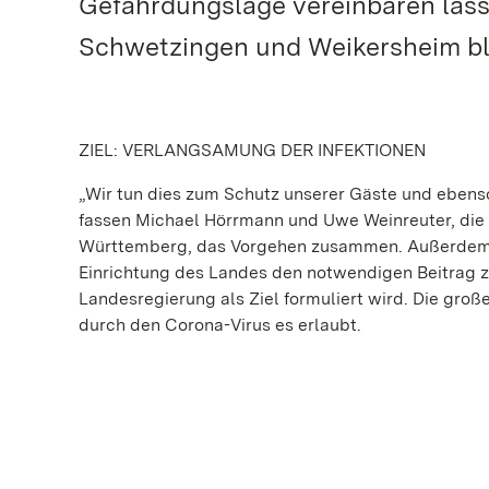
Gefährdungslage vereinbaren lässt
Schwetzingen und Weikersheim ble
ZIEL: VERLANGSAMUNG DER INFEKTIONEN
„Wir tun dies zum Schutz unserer Gäste und ebens
fassen Michael Hörrmann und Uwe Weinreuter, die 
Württemberg, das Vorgehen zusammen. Außerdem g
Einrichtung des Landes den notwendigen Beitrag zu
Landesregierung als Ziel formuliert wird. Die gro
durch den Corona-Virus es erlaubt.