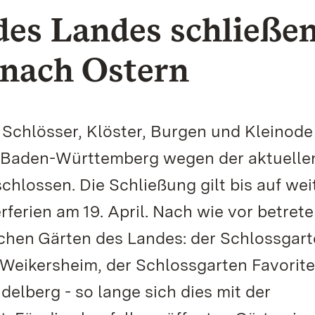
es Landes schließen
 nach Ostern
e Schlösser, Klöster, Burgen und Kleinode
n Baden-Württemberg wegen der aktuelle
hlossen. Die Schließung gilt bis auf wei
ferien am 19. April. Nach wie vor betret
schen Gärten des Landes: der Schlossgar
Weikersheim, der Schlossgarten Favorite
elberg - so lange sich dies mit der